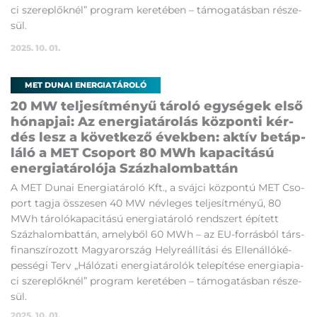
ci sze­rep­lők­nél” prog­ram ke­re­té­ben – tá­mo­ga­tás­ban ré­sze­
sül.
2025. 10. 01.
MET DUNAI ENERGIATÁROLÓ
20 MW tel­je­sít­mé­nyű tá­ro­ló egy­sé­gek el­ső
hó­nap­ja­i: Az ener­gia­tá­ro­lás köz­pon­ti kér­
dés lesz a kö­vet­ke­ző évek­ben: ak­tív be­táp­
lá­ló a MET Cso­port 80 MWh ka­pa­ci­tá­sú
ener­gia­tá­ro­ló­ja Száz­ha­lom­bat­tán
A MET Du­nai Ener­gia­tá­ro­ló Kft., a sváj­ci köz­pon­tú MET Cso­
port tag­ja összesen 40 MW név­le­ges tel­je­sít­mé­nyű, 80
MWh tá­ro­ló­ka­pa­ci­tá­sú ener­gia­tá­ro­ló rend­szert épí­tett
Száz­ha­lom­bat­tán, amely­ből 60 MWh – az EU-for­rás­ból társ­
fi­nan­szí­ro­zott Ma­gyar­or­szág Hely­re­ál­lí­tá­si és El­len­ál­ló­ké­
pes­sé­gi Terv „Há­ló­za­ti ener­gia­tá­ro­lók te­le­pí­té­se ener­gia­pi­a­
ci sze­rep­lők­nél” prog­ram ke­re­té­ben – tá­mo­ga­tás­ban ré­sze­
sül.
2025. 10. 01.