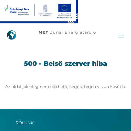
500
MET
Dunai Energiatároló
500 - Belső szerver hiba
Az oldal jelenleg nem elérhető, kérjük, térjen vissza később.
RÓLUNK